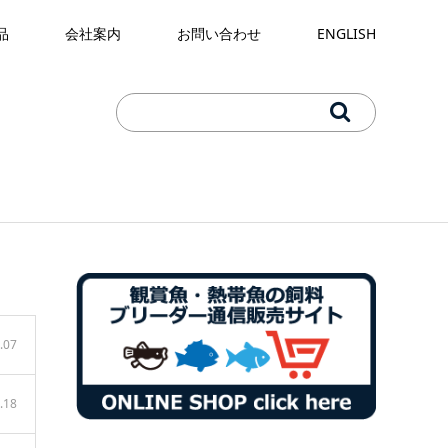
品
会社案内
お問い合わせ
ENGLISH
.07
.18