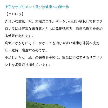
上手なサプリメント選びは健康への第一歩
【クロレラ】
きれいな空気、水、太陽光エネルギーをいっぱい吸収して育つク
ロレラには豊富な栄養素とともに免疫抵抗力、自然治癒力を高め
る効果があります。
病気にかかりにくく、かかっても治りやすい健康な体質へ改善
し、維持、増進するのです。
不足しがちな「緑」の栄養を手軽に、簡単に摂取できるサプリメ
ントを多数取り揃えています。