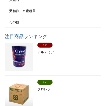
受精卵・水産種苗
その他
注目商品ランキング
1位
アルテミア
2位
クロレラ