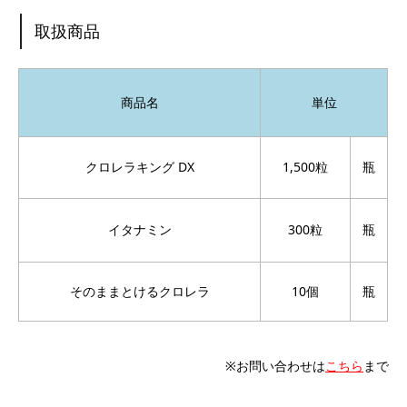
取扱商品
商品名
単位
クロレラキング DX
1,500粒
瓶
イタナミン
300粒
瓶
そのままとけるクロレラ
10個
瓶
※お問い合わせは
こちら
まで