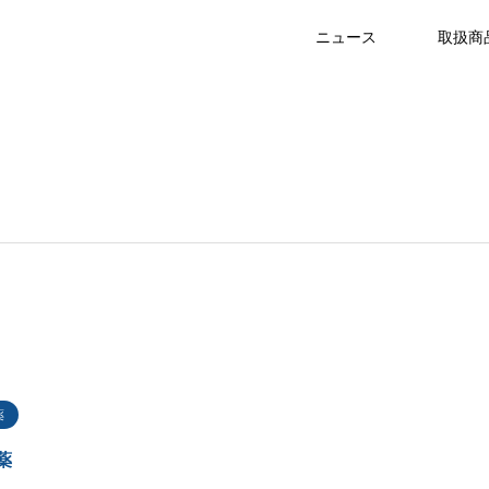
ニュース
取扱商
薬
薬