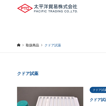
取扱商品
クドア試薬
クドア試薬
クドア試
クドア試