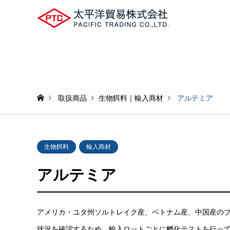
取扱商品
生物餌料
｜
輸入商材
アルテミア
生物餌料
輸入商材
アルテミア
アメリカ・ユタ州ソルトレイク産、ベトナム産、中国産の
状況を確認するため、輸入ロットごとに孵化テストを行っ