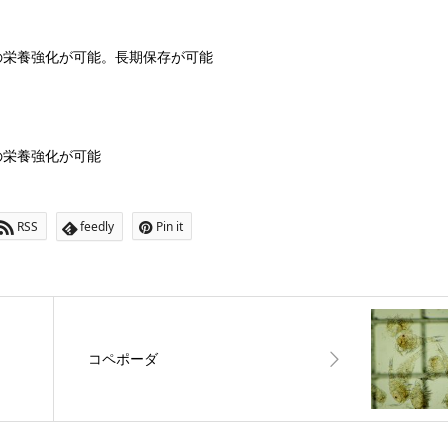
の栄養強化が可能。長期保存が可能
の栄養強化が可能
RSS
feedly
Pin it
コペポーダ