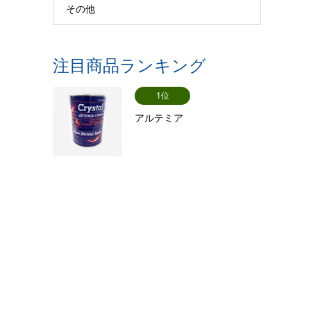
その他
注目商品ランキング
1位
アルテミア