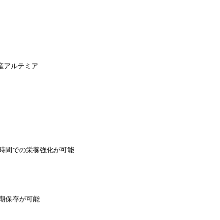
産アルテミア
短時間での栄養強化が可能
長期保存が可能