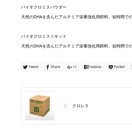
バイオクロミスパウダー
天然のDHAを含んだアルテミア栄養強化用餌料。短時間で
バイオクロミスリキッド
天然のDHAを含んだアルテミア栄養強化用餌料。短時間で
Tweet
Share
+1
Hatena
Pocket
クロレラ