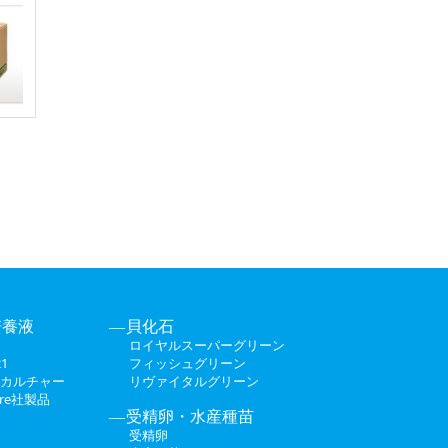
培養液
貝化石
ロイヤルスーパーグリーン
1
フィッシュグリーン
カルチャー
リヴァイタルグリーン
ture社製品
受精卵・水産種苗
受精卵