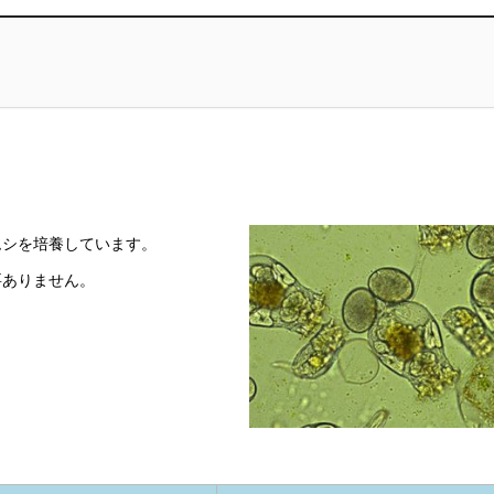
ムシを培養しています。
要ありません。