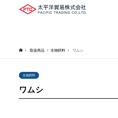
取扱商品
生物餌料
ワムシ
生物餌料
ワムシ