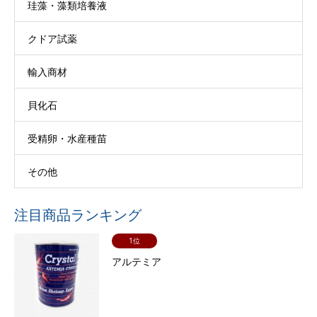
珪藻・藻類培養液
クドア試薬
輸入商材
貝化石
受精卵・水産種苗
その他
注目商品ランキング
1位
アルテミア