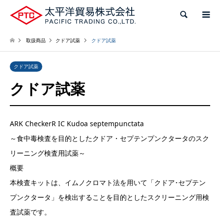
検索
取扱商品
クドア試薬
クドア試薬
クドア試薬
クドア試薬
ARK CheckerR IC Kudoa septempunctata
～食中毒検査を目的としたクドア・セプテンプンクタータのスク
リーニング検査用試薬～
概要
本検査キットは、イムノクロマト法を用いて「クドア･セプテン
プンクタータ」を検出することを目的としたスクリーニング用検
査試薬です。