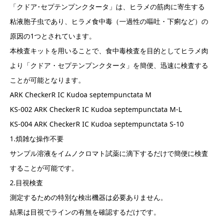
「クドア･セプテンプンクタータ」は、ヒラメの筋肉に寄生する
粘液胞子虫であり、ヒラメ食中毒（一過性の嘔吐・下痢など）の
原因の1つとされています。
本検査キットを用いることで、食中毒検査を目的としてヒラメ肉
より「クドア・セプテンプンクタータ」を簡便、迅速に検査する
ことが可能となります。
ARK CheckerR IC Kudoa septempunctata M
KS-002 ARK CheckerR IC Kudoa septempunctata M-L
KS-004 ARK CheckerR IC Kudoa septempunctata S-10
1.煩雑な操作不要
サンプル溶液をイムノクロマト試薬に滴下するだけで簡便に検査
することが可能です。
2.目視検査
測定するための特別な検出機器は必要ありません。
結果は目視でラインの有無を確認するだけです。