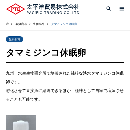
検索
取扱商品
生物餌料
タマミジンコ休眠卵
生物餌料
タマミジンコ休眠卵
九州・水生生物研究所で培養された純粋な淡水タマミジンコ休眠
卵です。
孵化させて直接魚に給餌できるほか、種株として自家で増殖させ
ることも可能です。