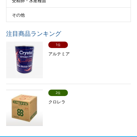
受精卵・水産種苗
その他
注目商品ランキング
1位
アルテミア
2位
クロレラ