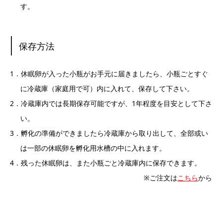
す。
保存方法
1．休眠卵が入った小瓶がお手元に届きましたら、小瓶ごとすぐ
に冷蔵庫（家庭用で可）内に入れて、保存して下さい。
2．冷蔵庫内では長期保存可能ですが、1年程度を目安として下さ
い。
3．孵化の準備ができましたら冷蔵庫から取り出して、全部或い
は一部の休眠卵を孵化用水槽の中に入れます。
4．残った休眠卵は、また小瓶ごと冷蔵庫内に保存できます。
※ご注文は
こちら
から