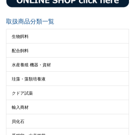
取扱商品分類一覧
生物餌料
配合飼料
水産養殖 機器・資材
珪藻・藻類培養液
クドア試薬
輸入商材
貝化石