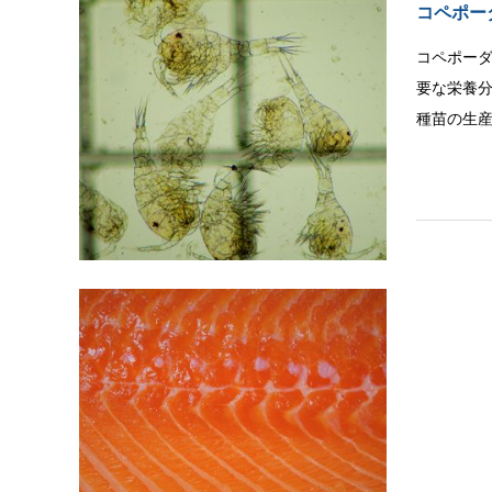
コペポー
コペポーダ
要な栄養
種苗の生
輸入商材
アスタキ
MEAL P
アスタキ
抽出、精
す。