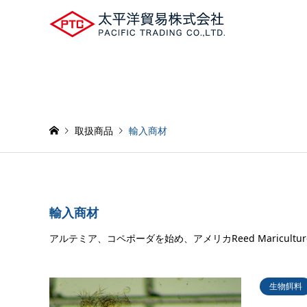
取扱商品
輸入商材
輸入商材
アルテミア、コペポーダを始め、アメリカReed Maricul
生物餌料