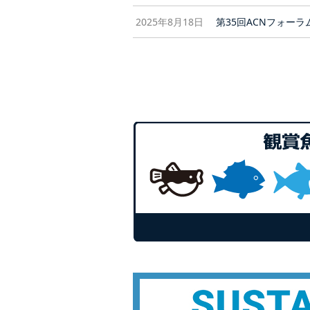
2025年8月18日
第35回ACNフォー