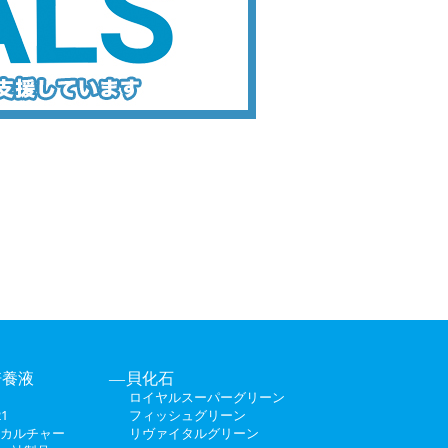
培養液
貝化石
ロイヤルスーパーグリーン
1
フィッシュグリーン
カルチャー
リヴァイタルグリーン