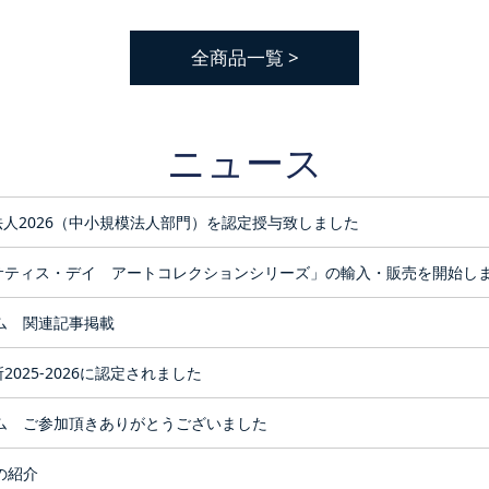
全商品一覧 >
ニュース
人2026（中小規模法人部門）を認定授与致しました
サティス・デイ アートコレクションシリーズ」の輸入・販売を開始し
ラム 関連記事掲載
025-2026に認定されました
ラム ご参加頂きありがとうございました
の紹介