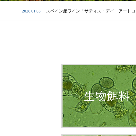
スペイン産ワイン「サティス・デイ アートコ
2026.01.05
第35回ACNフォーラム 関連記事掲載
2025.12.01
健康づくり優良事業所2025-2026に認定され
2025.10.31
第35回ACNフォーラム ご参加頂きありがと
2025.10.31
健康経営優良法人2026（中小規模法人部門）
2026.03.12