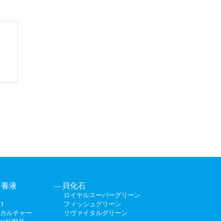
培養液
貝化石
ロイヤルスーパーグリーン
1
フィッシュグリーン
カルチャー
リヴァイタルグリーン