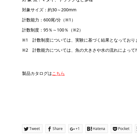
対象サイズ：約30～200mm
計数能力：600尾/分（※1）
計数制度：95％～100％（※2）
※1 計数制度については、実験に基づく結果となっており
※2 計数能力については、魚の大きさや水の流れによって
製品カタログは
こちら
Tweet
Share
+1
Hatena
Pocket