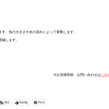
ます。魚の大きさや水の流れによって変動します。
増減します。
※お見積依頼、お問い合わせは
こち
RSS
feedly
Pin it