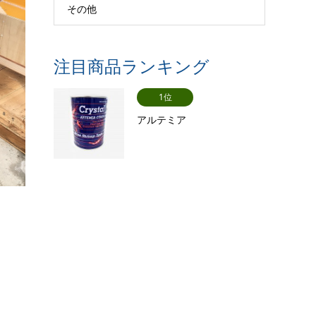
その他
注目商品ランキング
1位
アルテミア