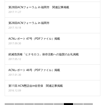
第28回ACNフォーラム in 福岡市 関連記事掲載
2017.11.27
第28回ACNフォーラム in 福岡市
2017.10.18
ACNレポート 47号（PDFファイル）掲載
2017.09.30
絶滅危惧種「ヒナモロコ」保存活動への協賛のお礼掲載
2017.05.12
ACNレポート 46号（PDFファイル）掲載
2017.01.30
第11回 ACN懇話会in佐世保 関連記事掲載
2016.12.09