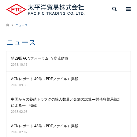
検索
ニュース
ニュース
第29回ACNフォーラム in 鹿児島市
2018.10.16
ACNレポート 49号（PDFファイル）掲載
2018.09.30
中国からの養殖トラフグの輸入数量と金額の試算―財務省貿易統計
による― 掲載
2018.02.05
ACNレポート 48号（PDFファイル）掲載
2018.02.02