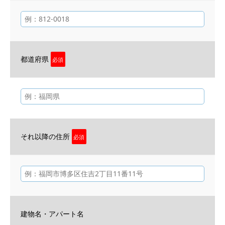
都道府県
必須
それ以降の住所
必須
建物名・アパート名