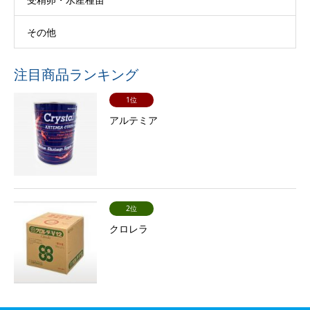
その他
注目商品ランキング
1位
アルテミア
2位
クロレラ