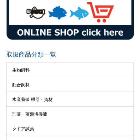
取扱商品分類一覧
生物餌料
配合飼料
水産養殖 機器・資材
珪藻・藻類培養液
クドア試薬