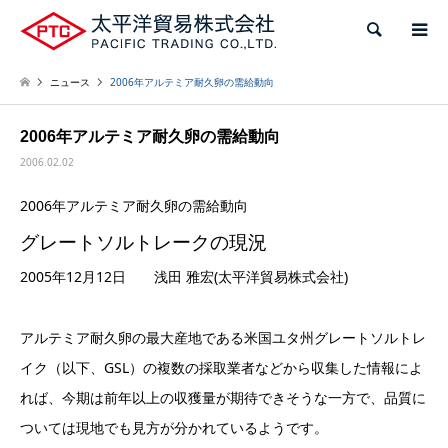
検索
ニュース
2006年アルテミア耐久卵の需給動向
2006年アルテミア耐久卵の需給動向
2006.02.02
2006年アルテミア耐久卵の需給動向
グレートソルトレークの現況
2005年12月12日 浅田 雅宏(太平洋貿易株式会社)
アルテミア耐久卵の最大産地である米国ユタ州グレートソルトレ
イク（以下、GSL）の複数の採取業者などから収集した情報によ
れば、今期は前年以上の収獲量が期待できそうな一方で、品質に
ついては現地でも見方が分かれているようです。