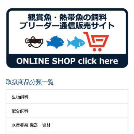
取扱商品分類一覧
生物餌料
配合飼料
水産養殖 機器・資材