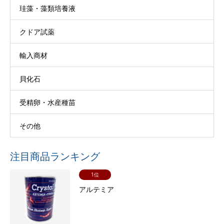
珪藻・藻類培養液
クドア試薬
輸入商材
貝化石
受精卵・水産種苗
その他
注目商品ランキング
1位
アルテミア