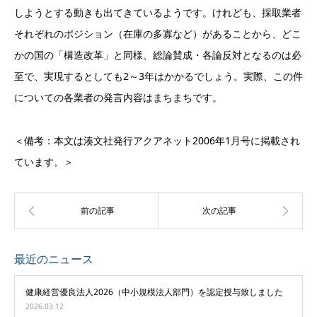
しようとする動きも出てきているようです。けれども、採取業者
それぞれのポジション（在庫の多寡など）があることから、どこ
かの国の「構造改革」と同様、総論賛成・各論反対となるのは必
至で、実現するとしても2～3年はかかるでしょう。実際、この件
についての各業者の発言内容はまちまちです。
＜備考：本文は湊文社発行アクアネット2006年1月号に掲載され
ています。＞
最近のニュース
健康経営優良法人2026（中小規模法人部門）を認定授与致しました
2026.03.12