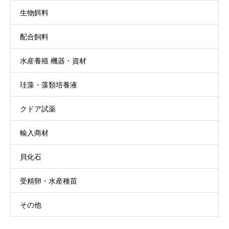
生物餌料
配合飼料
水産養殖 機器・資材
珪藻・藻類培養液
クドア試薬
輸入商材
貝化石
受精卵・水産種苗
その他