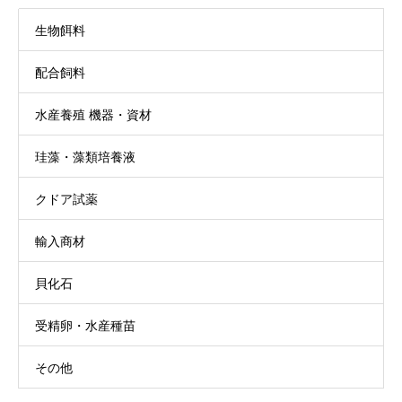
生物餌料
配合飼料
水産養殖 機器・資材
珪藻・藻類培養液
クドア試薬
輸入商材
貝化石
受精卵・水産種苗
その他