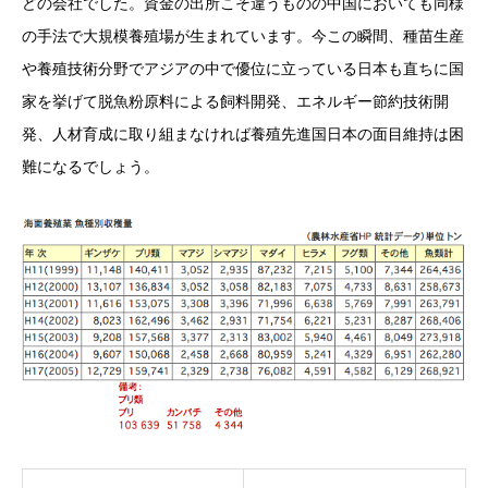
どの会社でした。資金の出所こそ違うものの中国においても同様
の手法で大規模養殖場が生まれています。今この瞬間、種苗生産
や養殖技術分野でアジアの中で優位に立っている日本も直ちに国
家を挙げて脱魚粉原料による飼料開発、エネルギー節約技術開
発、人材育成に取り組まなければ養殖先進国日本の面目維持は困
難になるでしょう。