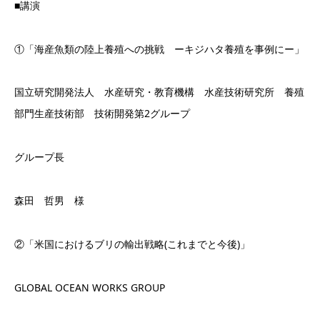
■講演
①「海産魚類の陸上養殖への挑戦 ーキジハタ養殖を事例にー」
国立研究開発法人 水産研究・教育機構 水産技術研究所 養殖
部門生産技術部 技術開発第2グループ
グループ長
森田 哲男 様
②「米国におけるブリの輸出戦略(これまでと今後)」
GLOBAL OCEAN WORKS GROUP