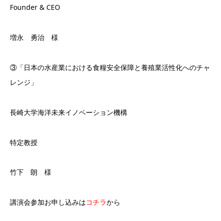
Founder & CEO
増永 勇治 様
③「日本の水産業における食糧安全保障と養殖業活性化へのチャ
レンジ」
長崎大学海洋未来イノベーション機構
特定教授
竹下 朗 様
講演会参加お申し込みは
コチラ
から