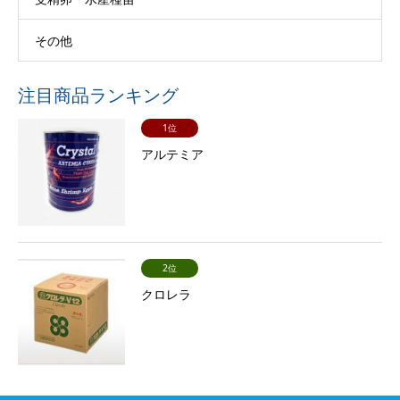
その他
注目商品ランキング
1位
アルテミア
2位
クロレラ