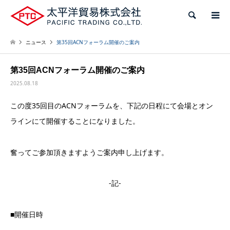
検索
ニュース
第35回ACNフォーラム開催のご案内
第35回ACNフォーラム開催のご案内
2025.08.18
この度35回目のACNフォーラムを、下記の日程にて会場とオン
ラインにて開催することになりました。
奮ってご参加頂きますようご案内申し上げます。
-記-
■開催日時