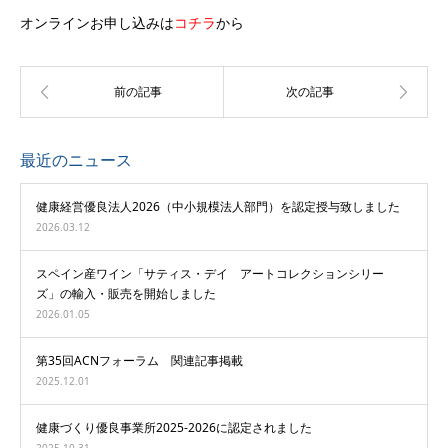
オンラインお申し込みは
コチラ
から
最近のニュース
健康経営優良法人2026（中小規模法人部門）を認定授与致しました
2026.03.12
スペイン産ワイン「サティス・デイ アートコレクションシリー
ズ」の輸入・販売を開始しました
2026.01.05
第35回ACNフォーラム 関連記事掲載
2025.12.01
健康づくり優良事業所2025-2026に認定されました
2025.10.31