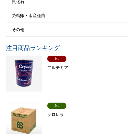
貝化石
受精卵・水産種苗
その他
注目商品ランキング
1位
アルテミア
2位
クロレラ