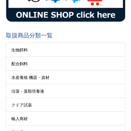
取扱商品分類一覧
生物餌料
配合飼料
水産養殖 機器・資材
珪藻・藻類培養液
クドア試薬
輸入商材