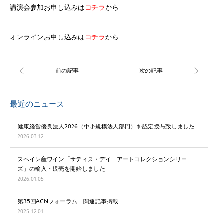
講演会参加お申し込みは
コチラ
から
オンラインお申し込みは
コチラ
から
最近のニュース
健康経営優良法人2026（中小規模法人部門）を認定授与致しました
2026.03.12
スペイン産ワイン「サティス・デイ アートコレクションシリー
ズ」の輸入・販売を開始しました
2026.01.05
第35回ACNフォーラム 関連記事掲載
2025.12.01