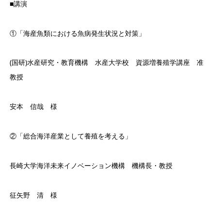
■講演
①「海産魚類における魚病発生状況と対策」
(国研)水産研究・教育機構 水産大学校 資源増養殖学講座 准
教授
安本 信哉 様
②「総合海洋産業として養殖を考える」
長崎大学海洋未来イノベーション機構 機構長・教授
征矢野 清 様