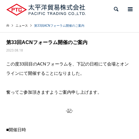
検索
ニュース
第33回ACNフォーラム開催のご案内
第33回ACNフォーラム開催のご案内
2023.08.18
この度33回目のACNフォーラムを、下記の日程にて会場とオン
ラインにて開催することになりました。
奮ってご参加頂きますようご案内申し上げます。
-記-
■開催日時