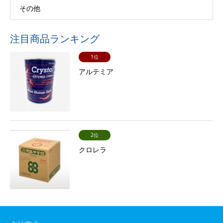
その他
注目商品ランキング
1位
アルテミア
2位
クロレラ