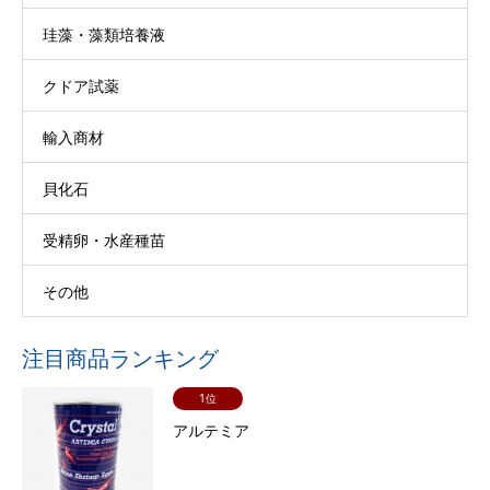
珪藻・藻類培養液
クドア試薬
輸入商材
貝化石
受精卵・水産種苗
その他
注目商品ランキング
1位
アルテミア