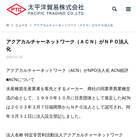
検索
ニュース
アクアカルチャーネットワーク（ＡＣＮ）がＮＰＯ法人化
アクアカルチャーネットワーク（ＡＣＮ）がＮＰＯ法人
化
2003.03.26
アクアカルチャーネットワーク（ACN）がNPO法人化 ACN総評
■ACNについて
水産種苗生産業者を客先とするメーカー、商社の同業界異業種交
流の会として、１９９０年１０月に任意団体として発足したACN
は２００３年３月７日福岡県からＮＰＯ法人として認可され、同
年３月３１日に法人設立登記しました。
法人名称 特定非営利活動法人アクアカルチャーネットワーク