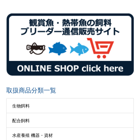
取扱商品分類一覧
生物餌料
配合飼料
水産養殖 機器・資材