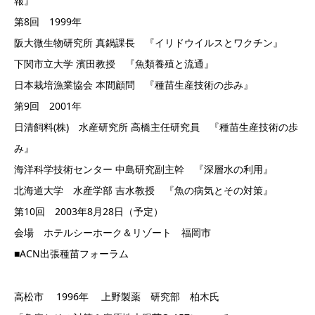
報』
第8回 1999年
阪大微生物研究所 真鍋課長 『イリドウイルスとワクチン』
下関市立大学 濱田教授 『魚類養殖と流通』
日本栽培漁業協会 本間顧問 『種苗生産技術の歩み』
第9回 2001年
日清飼料(株) 水産研究所 高橋主任研究員 『種苗生産技術の歩
み』
海洋科学技術センター 中島研究副主幹 『深層水の利用』
北海道大学 水産学部 吉水教授 『魚の病気とその対策』
第10回 2003年8月28日（予定）
会場 ホテルシーホーク＆リゾート 福岡市
■ACN出張種苗フォーラム
高松市 1996年 上野製薬 研究部 柏木氏