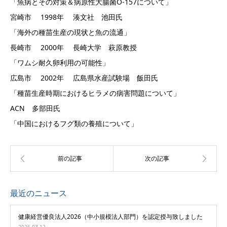
「魚病とその対策＆病原性大腸菌O-157について」
宮崎市 1998年 湊文社 池田氏
「海外の種苗生産の現状と魚の流通」
長崎市 2000年 長崎大学 萩原教授
「ワムシ耐久卵利用の可能性」
広島市 2002年 広島県水産試験場 飯田氏
「種苗生産時期におけるヒラメの病害問題について」
ACN 多部田氏
「中国におけるフグ類の養殖について」
最近のニュース
健康経営優良法人2026（中小規模法人部門）を認定授与致しました
2026.03.12